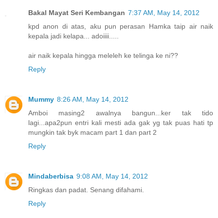
Bakal Mayat Seri Kembangan
7:37 AM, May 14, 2012
kpd anon di atas, aku pun perasan Hamka taip air naik
kepala jadi kelapa... adoiiii.....
air naik kepala hingga meleleh ke telinga ke ni??
Reply
Mummy
8:26 AM, May 14, 2012
Amboi masing2 awalnya bangun...ker tak tido
lagi...apa2pun entri kali mesti ada gak yg tak puas hati tp
mungkin tak byk macam part 1 dan part 2
Reply
Mindaberbisa
9:08 AM, May 14, 2012
Ringkas dan padat. Senang difahami.
Reply