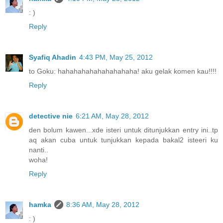
: )
Reply
Syafiq Ahadin
4:43 PM, May 25, 2012
to Goku: hahahahahahahahahaha! aku gelak komen kau!!!!
Reply
detective nie
6:21 AM, May 28, 2012
den bolum kawen...xde isteri untuk ditunjukkan entry ini..tp
aq akan cuba untuk tunjukkan kepada bakal2 isteeri ku
nanti..
woha!
Reply
hamka
8:36 AM, May 28, 2012
: )