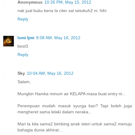
Anonymous
10:26 PM, May 15, 2012
nak jual buku kena la citer sal setubuh2 ni. hihi
Reply
Ismi Ijmi
8:08 AM, May 16, 2012
best3.
Reply
Sky
10:04 AM, May 16, 2012
Salam,
Mungkin Hamka minum air KELAPA masa buat entry ni...
Perempuan mudah masuk syurga kan? Tapi boleh juga
mengheret sama lelaki dalam neraka...
Mari la kita sama2 bimbing anak isteri untuk sama2 menuju
bahagia dunia akhirat...