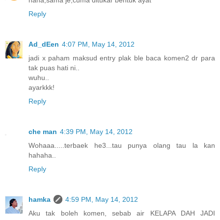
Reply
Ad_dEen
4:07 PM, May 14, 2012
jadi x paham maksud entry plak ble baca komen2 dr para
tak puas hati ni..
wuhu..
ayarkkk!
Reply
che man
4:39 PM, May 14, 2012
Wohaaa.....terbaek he3...tau punya olang tau la kan
hahaha..
Reply
hamka
4:59 PM, May 14, 2012
Aku tak boleh komen, sebab air KELAPA DAH JADI