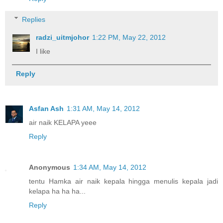
Replies
radzi_uitmjohor
1:22 PM, May 22, 2012
I like
Reply
Asfan Ash
1:31 AM, May 14, 2012
air naik KELAPA yeee
Reply
Anonymous
1:34 AM, May 14, 2012
tentu Hamka air naik kepala hingga menulis kepala jadi
kelapa ha ha ha...
Reply