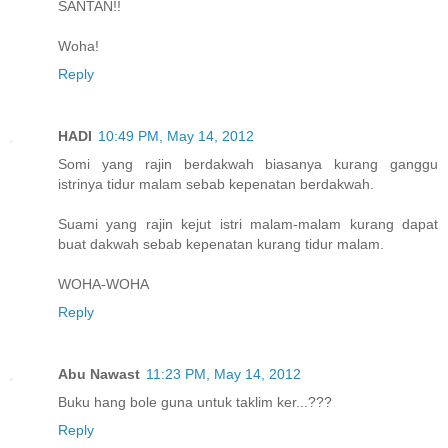
SANTAN!!
Woha!
Reply
HADI
10:49 PM, May 14, 2012
Somi yang rajin berdakwah biasanya kurang ganggu
istrinya tidur malam sebab kepenatan berdakwah.
Suami yang rajin kejut istri malam-malam kurang dapat
buat dakwah sebab kepenatan kurang tidur malam.
WOHA-WOHA
Reply
Abu Nawast
11:23 PM, May 14, 2012
Buku hang bole guna untuk taklim ker...???
Reply