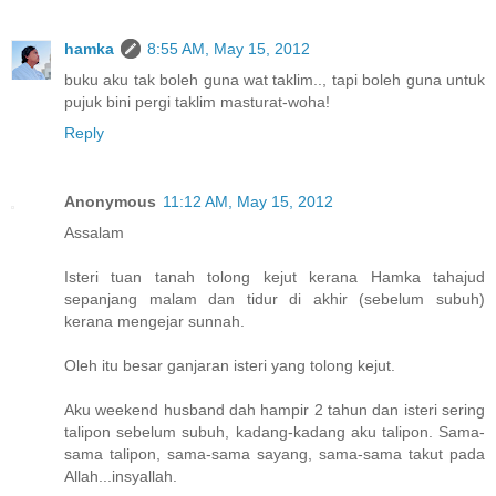
hamka
8:55 AM, May 15, 2012
buku aku tak boleh guna wat taklim.., tapi boleh guna untuk
pujuk bini pergi taklim masturat-woha!
Reply
Anonymous
11:12 AM, May 15, 2012
Assalam
Isteri tuan tanah tolong kejut kerana Hamka tahajud
sepanjang malam dan tidur di akhir (sebelum subuh)
kerana mengejar sunnah.
Oleh itu besar ganjaran isteri yang tolong kejut.
Aku weekend husband dah hampir 2 tahun dan isteri sering
talipon sebelum subuh, kadang-kadang aku talipon. Sama-
sama talipon, sama-sama sayang, sama-sama takut pada
Allah...insyallah.