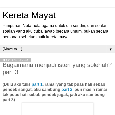
Kereta Mayat
Himpunan Nota-nota ugama untuk diri sendiri, dan soalan-
soalan yang aku cuba jawab (secara umum, bukan secara
personal) sebelum naik kereta mayat.
▼
May 14, 2012
Bagaimana menjadi isteri yang solehah?
part 3
(Dulu aku tulis
part 1
, ramai yang tak puas hati sebab
pendek sangat, aku sambung
part 2
, pun masih ramai
tak puas hati sebab pendek jugak, jadi aku sambung
part 3)