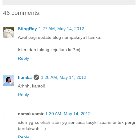
46 comments:
StingRay
1:27 AM, May 14, 2012
Awal pagi update blog nampaknya Hamka.
Isteri dah tolong kejutkan ke? =)
Reply
hamka
1:28 AM, May 14, 2012
Arhhh, kantoi!
Reply
namakuamir
1:30 AM, May 14, 2012
isteri yg solehah isteri yg sentiasa tasykil suami untuk pergi
berdakwah...:)
Reply