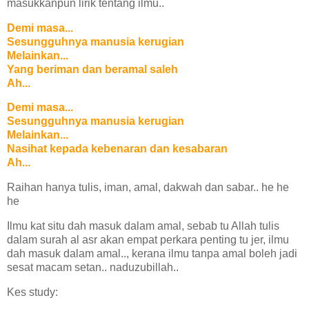
masukkanpun lirik tentang ilmu..
Demi masa...
Sesungguhnya manusia kerugian
Melainkan...
Yang beriman dan beramal saleh
Ah...
Demi masa...
Sesungguhnya manusia kerugian
Melainkan...
Nasihat kepada kebenaran dan kesabaran
Ah...
Raihan hanya tulis, iman, amal, dakwah dan sabar.. he he
he
Ilmu kat situ dah masuk dalam amal, sebab tu Allah tulis
dalam surah al asr akan empat perkara penting tu jer, ilmu
dah masuk dalam amal.., kerana ilmu tanpa amal boleh jadi
sesat macam setan.. naduzubillah..
Kes study: