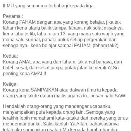
ILMU yang sempurna terbahagi kepada tiga..
Pertama :
Korang FAHAM dengan apa yang korang belajar, jika tak
faham kena ulang balik sampai faham, nak solat misalnya,
kena tahu tertib, tahu rukun 13, yang mana satu wajib yang
mana satu sunnat, pahala untuk setiap pergerakan dan
sebagainya.. kena belajar sampai FAHAM! (faham tak?)
Kedua:
Korang AMAL apa yang dah faham, tak amal bahaya, dan
boleh sesat, dah sesat jumpa pulak jalan ke neraka? So
penting kena AMAL!!
Ketiga:
Korang kena SAMPAIKAN atau dakwah ilmu tu kepada
orang yang takde dalam majlis ugama tu.. pesan nabi SAW:
Hendaklah orang-orang yang mendengar ucapanku,
menyampaikan pula kepada orang lain. Semoga yang
terakhir lebih memahami kata-kataku dari mereka yang terus
mendengar dariku. Saksikanlah Ya Allah, bahawasanya
telah aku sampaikan risalah-Mu kepada hamba-hamba-