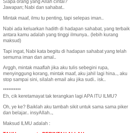
Siapa orang yang Allah cintai?
Jawapan; Nabi dan sahabat..
Mintak maaf, ilmu tu penting, tapi selepas iman..
Nabi ada keluarkan hadith di hadapan sahabat, yang terbaik
antara kamu adalah yang tinggi ilmunya.. (lebih kurang
maksud)
Tapi ingat, Nabi kata begitu di hadapan sahabat yang telah
semurna iman dan amal..
Arggh, mintak maaflah jika aku tulis sebegini rupa,
menyinggung korang, mintak maaf, aku jahil lagi hina.., aku
stop sampai sini, silalah email aku jika sudi.. isk..
**********
Eh, cik keretamayat tak terangkan lagi APA ITU ILMU?
Oh, ye ke? Baiklah aku tambah sikit untuk sama sama piker
dan belajar.. insyAllah..,
Maksud ILMU adalah :