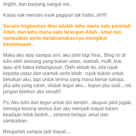
Arghh, dan panjang sangat nie..
Kalau nak menulis esok pagipun tak habis..oH!!!
Secara ringkasnya ilmu adalah tahu mana satu perintah
Allah, dan tahu mana satu larangan Allah , amal dan
sampaikan serta melaksanakannya mengikut
keutamaaan..
Maka aku stop sampai sini, aku jahil lagi hina.. Blog ini di
tulis oleh seorang yang bukan ustaz, ulamak, mufti, kiai,
atau ahli fatwa kebangsaan, Oleh sebab itu, sila rujuk
kepada ustaz dan ulamak serta kitab : rujuk bukan untuk
betulkan aku, tapi untuk terima yang mana benar sahaja,
jika ada yang salah, silalah tegur aku.., itupun jika sudi.., isk.
jangan biarkan aku sesat!!!
Ps: Aku tulis dan tegur untuk diri sendiri.. akupun jahil jugak,
semoga korang semua dan aku menjadi mayat dalam
keadaan tidak bodoh.., selamat belajar, amal dan
sampaikan.
Belajarlah sampai jadi mayat....