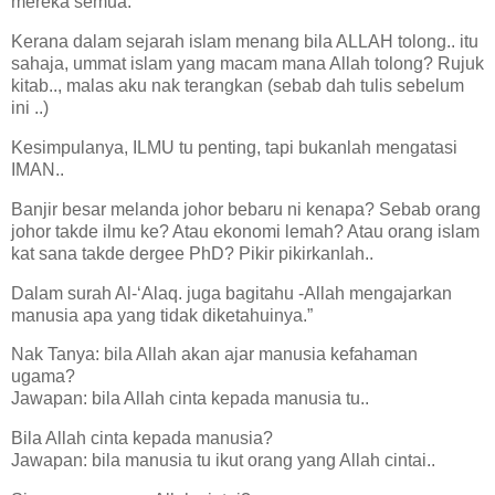
mereka semua.
Kerana dalam sejarah islam menang bila ALLAH tolong.. itu
sahaja, ummat islam yang macam mana Allah tolong? Rujuk
kitab.., malas aku nak terangkan (sebab dah tulis sebelum
ini ..)
Kesimpulanya, ILMU tu penting, tapi bukanlah mengatasi
IMAN..
Banjir besar melanda johor bebaru ni kenapa? Sebab orang
johor takde ilmu ke? Atau ekonomi lemah? Atau orang islam
kat
sana
takde dergee PhD? Pikir pikirkanlah..
Dalam surah
Al-‘Alaq. juga bagitahu -Allah mengajarkan
manusia apa yang tidak diketahuinya.”
Nak Tanya: bila Allah akan ajar manusia kefahaman
ugama?
Jawapan: bila Allah cinta kepada manusia tu..
Bila Allah cinta kepada manusia?
Jawapan: bila manusia tu ikut orang yang Allah cintai..