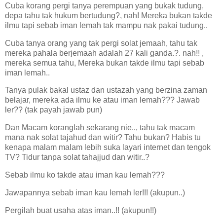
Cuba
korang pergi tanya perempuan yang bukak tudung,
depa tahu tak hukum bertudung?, nah! Mereka bukan takde
ilmu tapi sebab iman lemah tak mampu nak pakai tudung..
Cuba
tanya orang yang tak pergi solat jemaah, tahu tak
mereka pahala berjemaah adalah 27 kali ganda.?. nah!! ,
mereka semua tahu, Mereka bukan takde ilmu tapi sebab
iman lemah..
Tanya pulak bakal ustaz dan ustazah yang berzina zaman
belajar, mereka ada ilmu ke atau iman lemah??? Jawab
ler?? (tak payah jawab pun)
Dan Macam koranglah sekarang nie.., tahu tak macam
mana nak solat tajahud dan witir? Tahu bukan? Habis tu
kenapa malam malam lebih suka layari internet dan tengok
TV? Tidur tanpa solat tahajjud dan witir..?
Sebab ilmu ko takde atau iman kau lemah???
Jawapannya sebab iman kau lemah ler!!! (akupun..)
Pergilah buat usaha atas iman..!! (akupun!!)