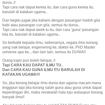
dunia..!!
Tapi cara nak dapat kereta itu, dan cara guna kereta itu,
barulah di katakan ugama..
Dan begitu jugak jika kahwin dengan pasangan hodoh gila
babi atau pasangan cun gila, semua itu dunia..
Tapi cara nak dapat awek tu itu, dan cara ‘guna’ pasangan
kita itu, barulah di katakan ugama..
So berbalik kepada ilmu, sebenarnya, segala ilmu korang
yang nak belajar, engeinering ke, doktor ke, PhD Master
universe apa ke.., dan lain lain, semua itu DUNIA!!
Orang kapir pun boleh belajar..!!
Tapi CARA KAU DAPAT ILMU TU..
Dan CARA KAU GUNA ILMU ITU BARULAH DI
KATAKAN UGAMA!!!
So, jika korang belajar ilmu dunia dan ugama macam mana
tinggipun tapi jika korang salah guna atau guna untuk dapat
kepentingan diri, maka nerakalah hala tuju walaupun korang
banyak ilmu!!