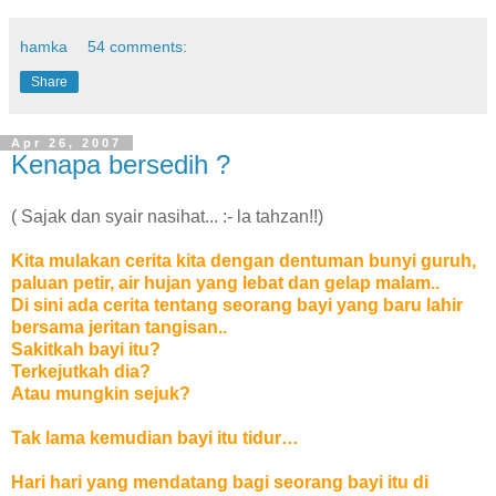
hamka
54 comments:
Share
Apr 26, 2007
Kenapa bersedih ?
( Sajak dan syair nasihat... :- la tahzan!!)
Kita mulakan cerita kita dengan dentuman bunyi guruh,
paluan petir, air hujan yang lebat dan gelap malam..
Di sini ada cerita tentang seorang bayi yang baru lahir
bersama jeritan tangisan..
Sakitkah bayi itu?
Terkejutkah dia?
Atau mungkin sejuk?
Tak lama kemudian bayi itu tidur…
Hari hari yang mendatang bagi seorang bayi itu di