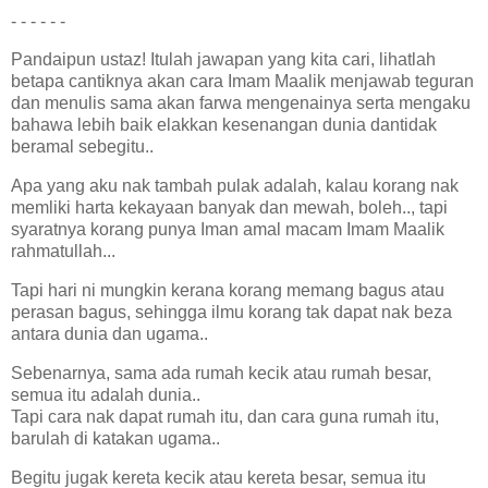
- - - - - -
Pandaipun ustaz! Itulah jawapan yang kita cari, lihatlah
betapa cantiknya akan cara Imam Maalik menjawab teguran
dan menulis sama akan farwa mengenainya serta mengaku
bahawa lebih baik elakkan kesenangan dunia dan
tidak
beramal sebegitu..
Apa yang aku nak tambah pulak adalah, kalau korang nak
memliki harta kekayaan banyak dan mewah, boleh.., tapi
syaratnya korang punya Iman amal macam Imam Maalik
rahmatullah...
Tapi hari ni mungkin kerana korang memang bagus atau
perasan bagus, sehingga ilmu korang tak dapat nak beza
antara dunia dan ugama..
Sebenarnya, sama ada rumah kecik atau rumah besar,
semua itu adalah dunia..
Tapi cara nak dapat rumah itu, dan cara guna rumah itu,
barulah di katakan ugama..
Begitu jugak kereta kecik atau kereta besar, semua itu