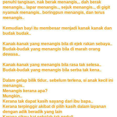
penuhi tangisan, nak berak menangis,.. dah berak
menangis,.. lapar menangis.., sejuk menangis.., di gigit
nyamuk menangis.. boringpun menangis, dan terus
menangis..
Kemudian bayi itu membesar menjadi kanak kanak dan
budak budak..
Kanak-kanak yang menangis bila di ejek rakan sebaya..
Budak-budak yang menangis bila di marah orang
dewasa..
Kanak-kanak yang menangis bila rasa tak selesa..
Budak-budak yang menangis bila serba tak kena..
Dalam gelap bilik tidur.. sebelum terlena, si anak kecil ini
menangis..
Menangis kerana apa?
Mungkin..
Kerana tak dapat kasih sayang dari ibu bapa..
Kerana terpinggir akibat di pilih kasih dalam layanan
dengan adik beradik yang lain
Kerana cikgu kat sekolah tak peduli..