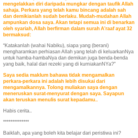
mengelakkan diri daripada mungkar dengan taufik Allah
sahaja. Perkara yang telah kamu bincang adalah sah
dan demikianlah sudah berlaku. Mudah-mudahan Allah
ampunkan dosa saya. Akan tetapi semua ini di benarkan
oleh syariah, Allah berfirman dalam surah A’raaf ayat 32
bermaksud:
“Katakanlah (wahai Nabiku), siapa yang (berani)
mengharamkan perhiasan Allah yang telah di keluarkanNya
untuk hamba-hambaNya dan demikan juga benda-benda
yang baik, halal dari rezeki yang di kurniakanNYa?”
Saya sedia maklum bahawa tidak mengamalkan
perkara-perkara ini adalah lebih disukai dari
mengamalkannya. Tolong muliakan saya dengan
meneruskan surat-menyurat dengan saya. Sayapun
akan teruskan menulis
surat
kepadamu..
Habis cerita..
**************
Baiklah, apa yang boleh kita belajar dari peristiwa ini?