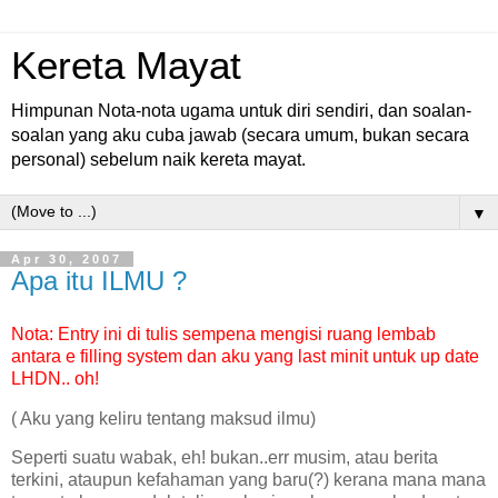
Kereta Mayat
Himpunan Nota-nota ugama untuk diri sendiri, dan soalan-
soalan yang aku cuba jawab (secara umum, bukan secara
personal) sebelum naik kereta mayat.
▼
Apr 30, 2007
Apa itu ILMU ?
Nota: Entry ini di tulis sempena mengisi ruang lembab
antara e filling system dan aku yang last minit untuk up date
LHDN.. oh!
( Aku yang keliru tentang maksud ilmu)
Seperti suatu wabak, eh! bukan..err musim, atau berita
terkini, ataupun kefahaman yang baru(?) kerana mana mana