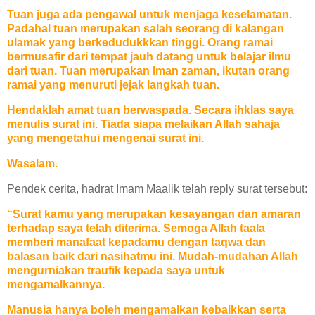
Tuan juga ada pengawal untuk menjaga keselamatan.
Padahal tuan merupakan salah seorang di kalangan
ulamak yang berkedudukkkan tinggi. Orang ramai
bermusafir dari tempat jauh datang untuk belajar ilmu
dari tuan. Tuan merupakan Iman zaman, ikutan orang
ramai yang menuruti jejak langkah tuan.
Hendaklah amat tuan berwaspada. Secara ihklas saya
menulis
surat
ini. Tiada siapa melaikan Allah sahaja
yang mengetahui mengenai
surat
ini.
Wasalam.
Pendek cerita, hadrat Imam Maalik telah reply
surat
tersebut:
“
Surat
kamu yang merupakan kesayangan dan amaran
terhadap saya telah diterima. Semoga Allah taala
memberi manafaat kepadamu dengan taqwa dan
balasan baik dari nasihatmu ini. Mudah-mudahan Allah
mengurniakan traufik kepada saya untuk
mengamalkannya.
Manusia hanya boleh mengamalkan kebaikkan serta