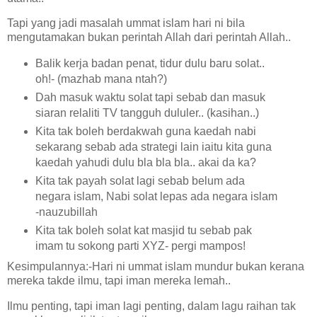
Tapi yang jadi masalah ummat islam hari ni bila
mengutamakan bukan perintah Allah dari perintah Allah..
Balik kerja badan penat, tidur dulu baru solat..
oh!- (mazhab mana ntah?)
Dah masuk waktu solat tapi sebab dan masuk
siaran relaliti TV tangguh dululer.. (kasihan..)
Kita tak boleh berdakwah guna kaedah nabi
sekarang sebab ada strategi lain iaitu kita guna
kaedah yahudi dulu bla bla bla.. akai da ka?
Kita tak payah solat lagi sebab belum ada
negara islam, Nabi solat lepas ada negara islam
-nauzubillah
Kita tak boleh solat kat masjid tu sebab pak
imam tu sokong parti XYZ- pergi mampos!
Kesimpulannya:-
Hari ni ummat islam mundur bukan kerana
mereka takde ilmu, tapi iman mereka lemah..
Ilmu penting, tapi iman lagi penting, dalam lagu raihan tak