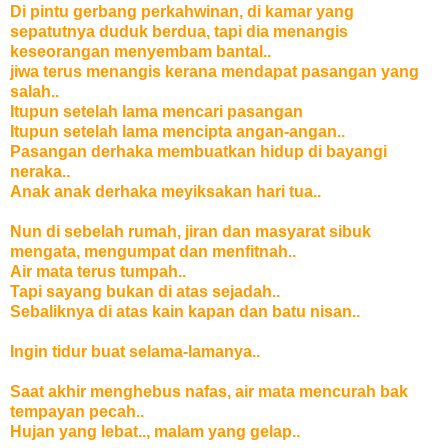
Di pintu gerbang perkahwinan, di kamar yang
sepatutnya duduk berdua, tapi dia menangis
keseorangan menyembam bantal..
jiwa terus menangis kerana mendapat pasangan yang
salah..
Itupun setelah lama mencari pasangan
Itupun setelah lama mencipta angan-angan..
Pasangan derhaka membuatkan hidup di bayangi
neraka..
Anak anak derhaka meyiksakan hari tua..
Nun di sebelah rumah, jiran dan masyarat sibuk
mengata, mengumpat dan menfitnah..
Air mata terus tumpah..
Tapi sayang bukan di atas sejadah..
Sebaliknya di atas kain kapan dan batu nisan..
Ingin tidur buat selama-lamanya..
Saat akhir menghebus nafas, air mata mencurah bak
tempayan pecah..
Hujan yang lebat.., malam yang gelap..