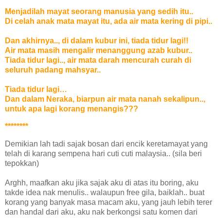
Menjadilah mayat seorang manusia yang sedih itu..
Di celah anak mata mayat itu, ada air mata kering di pipi..
Dan akhirnya.., di dalam kubur ini, tiada tidur lagi!!
Air mata masih mengalir menanggung azab kubur..
Tiada tidur lagi.., air mata darah mencurah curah di
seluruh padang mahsyar..
Tiada tidur lagi…
Dan dalam Neraka, biarpun air mata nanah sekalipun..,
untuk apa lagi korang menangis???
********
Demikian lah tadi sajak bosan dari encik keretamayat yang
telah di karang sempena hari cuti cuti malaysia.. (sila beri
tepokkan)
Arghh, maafkan aku jika sajak aku di atas itu boring, aku
takde idea nak menulis.. walaupun free gila, baiklah.. buat
korang yang banyak masa macam aku, yang jauh lebih terer
dan handal dari aku, aku nak berkongsi satu komen dari