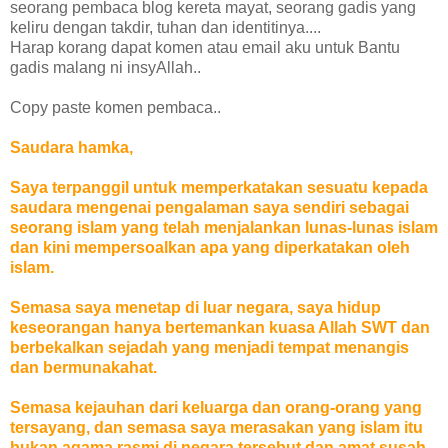
seorang pembaca blog kereta mayat, seorang gadis yang
keliru dengan takdir, tuhan dan identitinya....
Harap korang dapat komen atau email aku untuk Bantu
gadis malang ni insyAllah..
Copy paste komen pembaca..
Saudara hamka,
Saya terpanggil untuk memperkatakan sesuatu kepada
saudara mengenai pengalaman saya sendiri sebagai
seorang islam yang telah menjalankan lunas-lunas islam
dan kini mempersoalkan apa yang diperkatakan oleh
islam.
Semasa saya menetap di luar negara, saya hidup
keseorangan hanya bertemankan kuasa Allah SWT dan
berbekalkan sejadah yang menjadi tempat menangis
dan bermunakahat.
Semasa kejauhan dari keluarga dan orang-orang yang
tersayang, dan semasa saya merasakan yang islam itu
bukan agama rasmi di negara tersebut dan amat susah