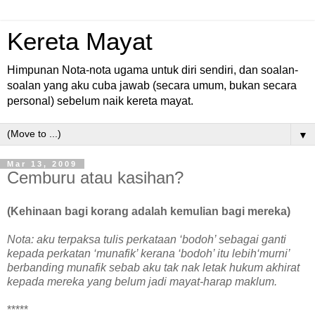
Kereta Mayat
Himpunan Nota-nota ugama untuk diri sendiri, dan soalan-
soalan yang aku cuba jawab (secara umum, bukan secara
personal) sebelum naik kereta mayat.
▼
Mar 13, 2009
Cemburu atau kasihan?
(Kehinaan bagi korang adalah kemulian bagi mereka)
Nota: aku terpaksa tulis perkataan ‘bodoh’ sebagai ganti
kepada perkatan ‘munafik’ kerana ‘bodoh’ itu lebih‘murni’
berbanding munafik sebab aku tak nak letak hukum akhirat
kepada mereka yang belum jadi mayat-harap maklum.
*****