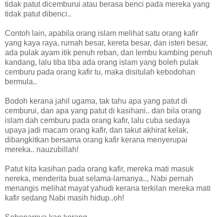
tidak patut dicemburui atau berasa benci pada mereka yang
tidak patut dibenci..
Contoh lain, apabila orang islam melihat satu orang kafir
yang kaya raya, rumah besar, kereta besar, dan isteri besar,
ada pulak ayam itik penuh reban, dan lembu kambing penuh
kandang, lalu tiba tiba ada orang islam yang boleh pulak
cemburu pada orang kafir tu, maka disitulah kebodohan
bermula..
Bodoh kerana jahil ugama, tak tahu apa yang patut di
cemburui, dan apa yang patut di kasihani.. dan bila orang
islam dah cemburu pada orang kafir, lalu cuba sedaya
upaya jadi macam orang kafir, dan takut akhirat kelak,
dibangkitkan bersama orang kafir kerana menyerupai
mereka.. nauzubillah!
Patut kita kasihan pada orang kafir, mereka mati masuk
nereka, menderita buat selama-lamanya.., Nabi pernah
menangis melihat mayat yahudi kerana terkilan mereka mati
kafir sedang Nabi masih hidup..oh!