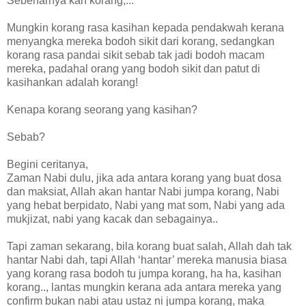
Sebenarnya kan korang,...
Mungkin korang rasa kasihan kepada pendakwah kerana
menyangka mereka bodoh sikit dari korang, sedangkan
korang rasa pandai sikit sebab tak jadi bodoh macam
mereka, padahal orang yang bodoh sikit dan patut di
kasihankan adalah korang!
Kenapa korang seorang yang kasihan?
Sebab?
Begini ceritanya,
Zaman Nabi dulu, jika ada antara korang yang buat dosa
dan maksiat, Allah akan hantar Nabi jumpa korang, Nabi
yang hebat berpidato, Nabi yang mat som, Nabi yang ada
mukjizat, nabi yang kacak dan sebagainya..
Tapi zaman sekarang, bila korang buat salah, Allah dah tak
hantar Nabi dah, tapi Allah ‘hantar’ mereka manusia biasa
yang korang rasa bodoh tu jumpa korang, ha ha, kasihan
korang.., lantas mungkin kerana ada antara mereka yang
confirm bukan nabi atau ustaz ni jumpa korang, maka