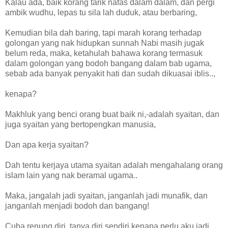
Kalau ada, baik korang tarik nafas dalam dalam, dan pergi
ambik wudhu, lepas tu sila lah duduk, atau berbaring,
Kemudian bila dah baring, tapi marah korang terhadap
golongan yang nak hidupkan sunnah Nabi masih jugak
belum reda, maka, ketahulah bahawa korang termasuk
dalam golongan yang bodoh bangang dalam bab ugama,
sebab ada banyak penyakit hati dan sudah dikuasai iblis..,
kenapa?
Makhluk yang benci orang buat baik ni,-adalah syaitan, dan
juga syaitan yang bertopengkan manusia,
Dan apa kerja syaitan?
Dah tentu kerjaya utama syaitan adalah mengahalang orang
islam lain yang nak beramal ugama..
Maka, jangalah jadi syaitan, janganlah jadi munafik, dan
janganlah menjadi bodoh dan bangang!
Cuba renung diri, tanya diri sendiri kenapa perlu aku jadi