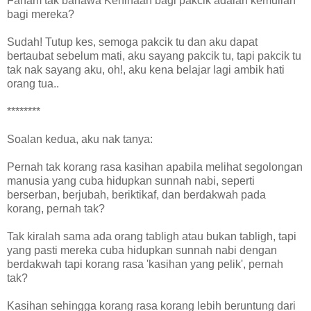
Faham tak bahawa Kehinaan bagi pakcik adalah kemulian
bagi mereka?
Sudah! Tutup kes, semoga pakcik tu dan aku dapat
bertaubat sebelum mati, aku sayang pakcik tu, tapi pakcik tu
tak nak sayang aku, oh!, aku kena belajar lagi ambik hati
orang tua..
********
Soalan kedua, aku nak tanya:
Pernah tak korang rasa kasihan apabila melihat segolongan
manusia yang cuba hidupkan sunnah nabi, seperti
berserban, berjubah, beriktikaf, dan berdakwah pada
korang, pernah tak?
Tak kiralah sama ada orang tabligh atau bukan tabligh, tapi
yang pasti mereka cuba hidupkan sunnah nabi dengan
berdakwah tapi korang rasa 'kasihan yang pelik', pernah
tak?
Kasihan sehingga korang rasa korang lebih beruntung dari