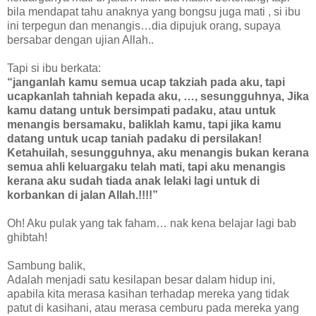
bila mendapat tahu anaknya yang bongsu juga mati , si ibu
ini terpegun dan menangis…dia dipujuk orang, supaya
bersabar dengan ujian Allah..
Tapi si ibu berkata:
“janganlah kamu semua ucap takziah pada aku, tapi
ucapkanlah tahniah kepada aku, …, sesungguhnya, Jika
kamu datang untuk bersimpati padaku, atau untuk
menangis bersamaku, baliklah kamu, tapi jika kamu
datang untuk ucap taniah padaku di persilakan!
Ketahuilah, sesungguhnya, aku menangis bukan kerana
semua ahli keluargaku telah mati, tapi aku menangis
kerana aku sudah tiada anak lelaki lagi untuk di
korbankan di jalan Allah.!!!!”
Oh! Aku pulak yang tak faham… nak kena belajar lagi bab
ghibtah!
Sambung balik,
Adalah menjadi satu kesilapan besar dalam hidup ini,
apabila kita merasa kasihan terhadap mereka yang tidak
patut di kasihani, atau merasa cemburu pada mereka yang