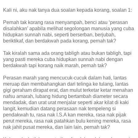
Kali ni, aku nak tanya dua soalan kepada korang, soalan 1:
Pernah tak korang rasa menyampah, benci atau ‘perasan
disalahkan’ apabila melihat segolongan manusia yang cuba
hidupkan sunnah nabi, seperti berserban, berjubah,
beriktikaf, dan berdakwah pada korang, pernah tak?
Tak kiralah sama ada orang tabligh atau bukan tabligh, tapi
yang pasti mereka cuba hidupkan sunnah nabi dengan
berdakwah tapi korang naik marah, pernah tak?
Perasan marah yang mencucuk-cucuk dalam hati, lantas
meruap dan membahangkan dari telinga ke tulang, lantas
gigi geraham dirapat erat, dan mulut terketar ketar menahan
nafsu amarah, lubang hidung bertambah diameter secara
mendadak, dan urat urat menjalar seperti akar kilat di kaki
langit, kemudian datang perasaan nak tempeleng si
pendakwah tu, rasa nak I.S.A kan mereka, rasa nak pijak
perut mereka, rasa nak patahkan bulu kening mereka, rasa
nak jahit pusat mereka, dan lain lain, pernah tak?