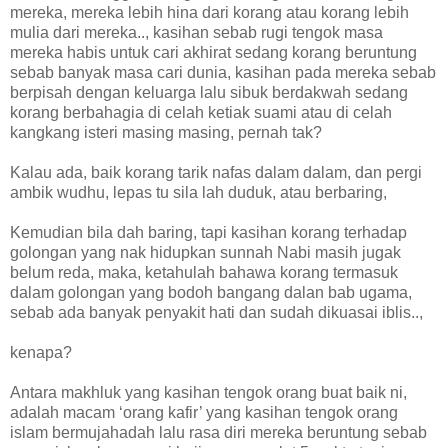
mereka, mereka lebih hina dari korang atau korang lebih
mulia dari mereka.., kasihan sebab rugi tengok masa
mereka habis untuk cari akhirat sedang korang beruntung
sebab banyak masa cari dunia, kasihan pada mereka sebab
berpisah dengan keluarga lalu sibuk berdakwah sedang
korang berbahagia di celah ketiak suami atau di celah
kangkang isteri masing masing, pernah tak?
Kalau ada, baik korang tarik nafas dalam dalam, dan pergi
ambik wudhu, lepas tu sila lah duduk, atau berbaring,
Kemudian bila dah baring, tapi kasihan korang terhadap
golongan yang nak hidupkan sunnah Nabi masih jugak
belum reda, maka, ketahulah bahawa korang termasuk
dalam golongan yang bodoh bangang dalan bab ugama,
sebab ada banyak penyakit hati dan sudah dikuasai iblis..,
kenapa?
Antara makhluk yang kasihan tengok orang buat baik ni,
adalah macam ‘orang kafir’ yang kasihan tengok orang
islam bermujahadah lalu rasa diri mereka beruntung sebab