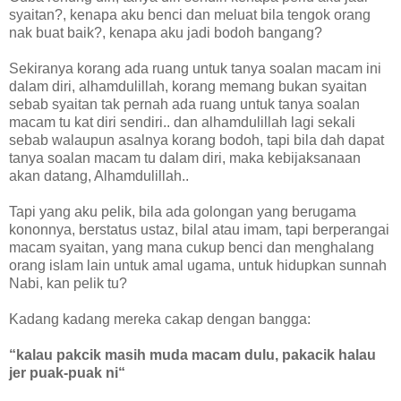
syaitan?, kenapa aku benci dan meluat bila tengok orang
nak buat baik?, kenapa aku jadi bodoh bangang?
Sekiranya korang ada ruang untuk tanya soalan macam ini
dalam diri, alhamdulillah, korang memang bukan syaitan
sebab syaitan tak pernah ada ruang untuk tanya soalan
macam tu kat diri sendiri.. dan alhamdulillah lagi sekali
sebab walaupun asalnya korang bodoh, tapi bila dah dapat
tanya soalan macam tu dalam diri, maka kebijaksanaan
akan datang, Alhamdulillah..
Tapi yang aku pelik, bila ada golongan yang berugama
kononnya, berstatus ustaz, bilal atau imam, tapi berperangai
macam syaitan, yang mana cukup benci dan menghalang
orang islam lain untuk amal ugama, untuk hidupkan sunnah
Nabi, kan pelik tu?
Kadang kadang mereka cakap dengan bangga:
“kalau pakcik masih muda macam dulu, pakacik halau
jer puak-puak ni“