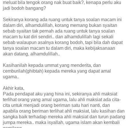
meluat bila tengok orang nak buat baik?, kenapa perlu aku
jadi bodoh bangang?
Sekiranya korang ada ruang untuk tanya soalan macam ini
dalam diri, alhamdulillah, korang memang bukan syaitan
sebab syaitan tak pernah ada ruang untuk tanya soalan
macam tu kat diri sendiri.. dan alhamdulillah lagi sekali
sebab walaupun asalnya korang bodoh, tapi bila dah dapat
tanya soalan macam tu dalam diri, maka kebijaksanaan
akan datang, alhamdulillah..
Kasihanilah kepada ummat yang menderita, dan
cemburilah(ghibtah) kepada mereka yang dapat amal
ugama..
Akhir kata,
Pada pendapat aku yang hina ini, sekiranya ahli maksiat
terlihat orang yang amal ugama, lalu ahli maksiat ada cita-
cita untuk menjadi orang beriman satu hari nanti, dan
apabila orang beriman terlihat ahli maksiat, lalu kasihan dan
sangka baik terhadap mereka ahli maksiat dan turun padang
jumpa mereka.. maka isyallah, ugama islam akan kembali