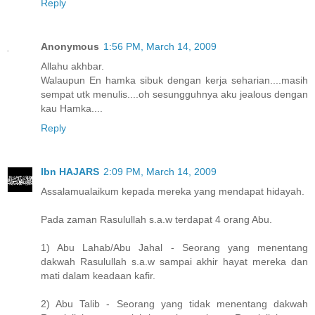
Reply
Anonymous
1:56 PM, March 14, 2009
Allahu akhbar.
Walaupun En hamka sibuk dengan kerja seharian....masih
sempat utk menulis....oh sesungguhnya aku jealous dengan
kau Hamka....
Reply
Ibn HAJARS
2:09 PM, March 14, 2009
Assalamualaikum kepada mereka yang mendapat hidayah.
Pada zaman Rasulullah s.a.w terdapat 4 orang Abu.
1) Abu Lahab/Abu Jahal - Seorang yang menentang
dakwah Rasulullah s.a.w sampai akhir hayat mereka dan
mati dalam keadaan kafir.
2) Abu Talib - Seorang yang tidak menentang dakwah