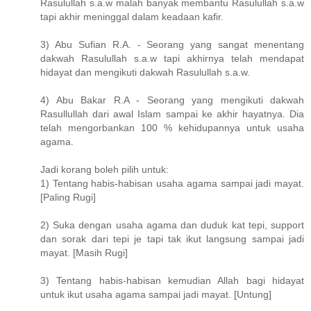
Rasulullah s.a.w malah banyak membantu Rasulullah s.a.w
tapi akhir meninggal dalam keadaan kafir.
3) Abu Sufian R.A. - Seorang yang sangat menentang
dakwah Rasulullah s.a.w tapi akhirnya telah mendapat
hidayat dan mengikuti dakwah Rasulullah s.a.w.
4) Abu Bakar R.A - Seorang yang mengikuti dakwah
Rasullullah dari awal Islam sampai ke akhir hayatnya. Dia
telah mengorbankan 100 % kehidupannya untuk usaha
agama.
Jadi korang boleh pilih untuk:
1) Tentang habis-habisan usaha agama sampai jadi mayat.
[Paling Rugi]
2) Suka dengan usaha agama dan duduk kat tepi, support
dan sorak dari tepi je tapi tak ikut langsung sampai jadi
mayat. [Masih Rugi]
3) Tentang habis-habisan kemudian Allah bagi hidayat
untuk ikut usaha agama sampai jadi mayat. [Untung]