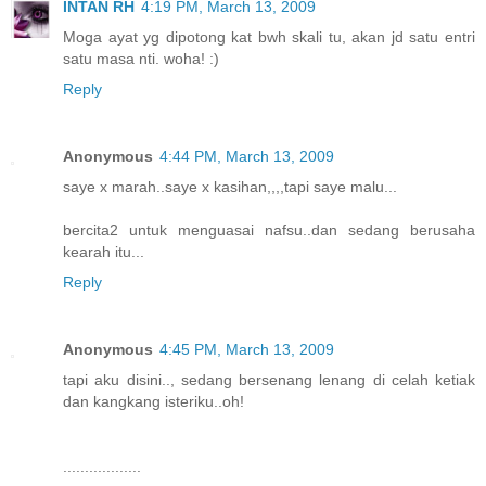
INTAN RH
4:19 PM, March 13, 2009
Moga ayat yg dipotong kat bwh skali tu, akan jd satu entri
satu masa nti. woha! :)
Reply
Anonymous
4:44 PM, March 13, 2009
saye x marah..saye x kasihan,,,,tapi saye malu...
bercita2 untuk menguasai nafsu..dan sedang berusaha
kearah itu...
Reply
Anonymous
4:45 PM, March 13, 2009
tapi aku disini.., sedang bersenang lenang di celah ketiak
dan kangkang isteriku..oh!
..................