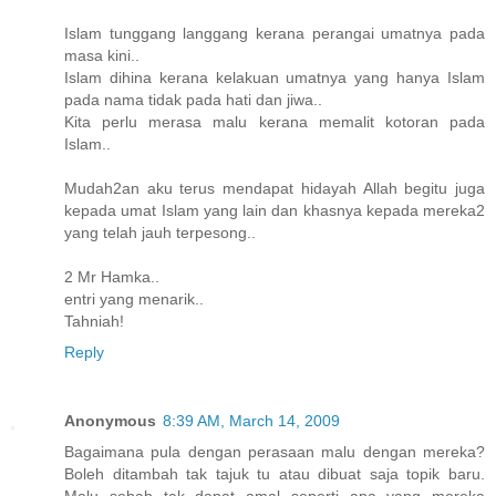
Islam tunggang langgang kerana perangai umatnya pada
masa kini..
Islam dihina kerana kelakuan umatnya yang hanya Islam
pada nama tidak pada hati dan jiwa..
Kita perlu merasa malu kerana memalit kotoran pada
Islam..
Mudah2an aku terus mendapat hidayah Allah begitu juga
kepada umat Islam yang lain dan khasnya kepada mereka2
yang telah jauh terpesong..
2 Mr Hamka..
entri yang menarik..
Tahniah!
Reply
Anonymous
8:39 AM, March 14, 2009
Bagaimana pula dengan perasaan malu dengan mereka?
Boleh ditambah tak tajuk tu atau dibuat saja topik baru.
Malu sebab tak dapat amal seperti apa yang mereka