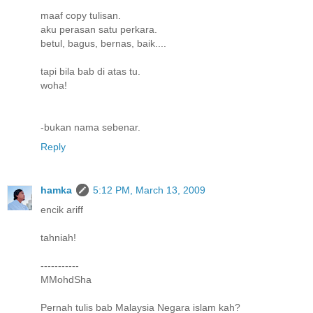
maaf copy tulisan.
aku perasan satu perkara.
betul, bagus, bernas, baik....
tapi bila bab di atas tu.
woha!
-bukan nama sebenar.
Reply
hamka
5:12 PM, March 13, 2009
encik ariff
tahniah!
-----------
MMohdSha
Pernah tulis bab Malaysia Negara islam kah?