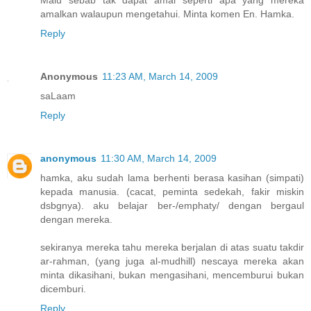
amalkan walaupun mengetahui. Minta komen En. Hamka.
Reply
Anonymous
11:23 AM, March 14, 2009
saLaam
Reply
anonymous
11:30 AM, March 14, 2009
hamka, aku sudah lama berhenti berasa kasihan (simpati)
kepada manusia. (cacat, peminta sedekah, fakir miskin
dsbgnya). aku belajar ber-/emphaty/ dengan bergaul
dengan mereka.
sekiranya mereka tahu mereka berjalan di atas suatu takdir
ar-rahman, (yang juga al-mudhill) nescaya mereka akan
minta dikasihani, bukan mengasihani, mencemburui bukan
dicemburi.
Reply