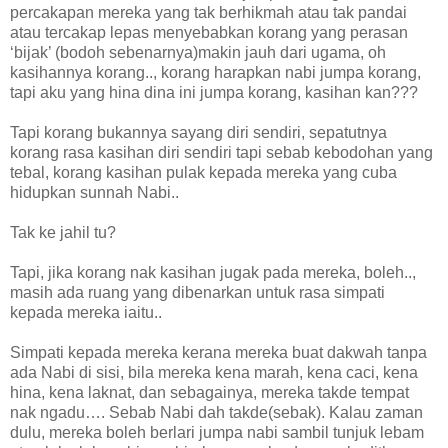
percakapan mereka yang tak berhikmah atau tak pandai
atau tercakap lepas menyebabkan korang yang perasan
‘bijak’ (bodoh sebenarnya)makin jauh dari ugama, oh
kasihannya korang.., korang harapkan nabi jumpa korang,
tapi aku yang hina dina ini jumpa korang, kasihan kan???
Tapi korang bukannya sayang diri sendiri, sepatutnya
korang rasa kasihan diri sendiri tapi sebab kebodohan yang
tebal, korang kasihan pulak kepada mereka yang cuba
hidupkan sunnah Nabi..
Tak ke jahil tu?
Tapi, jika korang nak kasihan jugak pada mereka, boleh..,
masih ada ruang yang dibenarkan untuk rasa simpati
kepada mereka iaitu..
Simpati kepada mereka kerana mereka buat dakwah tanpa
ada Nabi di sisi, bila mereka kena marah, kena caci, kena
hina, kena laknat, dan sebagainya, mereka takde tempat
nak ngadu…. Sebab Nabi dah takde(sebak). Kalau zaman
dulu, mereka boleh berlari jumpa nabi sambil tunjuk lebam