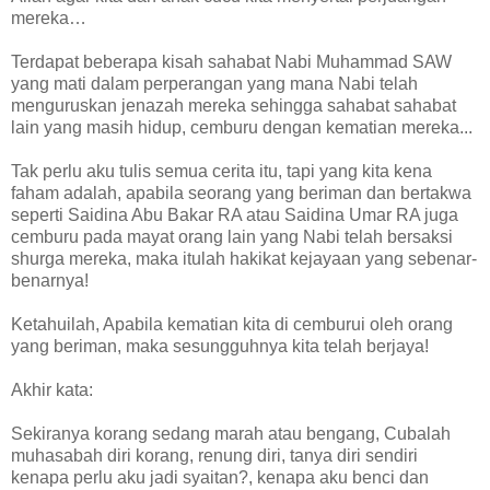
mereka…
Terdapat beberapa kisah sahabat Nabi Muhammad SAW
yang mati dalam perperangan yang mana Nabi telah
menguruskan jenazah mereka sehingga sahabat sahabat
lain yang masih hidup, cemburu dengan kematian mereka...
Tak perlu aku tulis semua cerita itu, tapi yang kita kena
faham adalah, apabila seorang yang beriman dan bertakwa
seperti Saidina Abu Bakar RA atau Saidina Umar RA juga
cemburu pada mayat orang lain yang Nabi telah bersaksi
shurga mereka, maka itulah hakikat kejayaan yang sebenar-
benarnya!
Ketahuilah, Apabila kematian kita di cemburui oleh orang
yang beriman, maka sesungguhnya kita telah berjaya!
Akhir kata:
Sekiranya korang sedang marah atau bengang, Cubalah
muhasabah diri korang, renung diri, tanya diri sendiri
kenapa perlu aku jadi syaitan?, kenapa aku benci dan