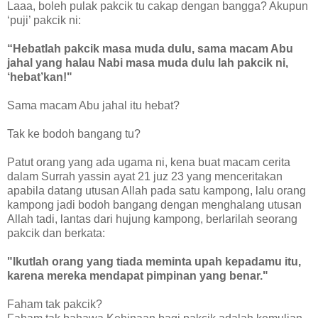
Laaa, boleh pulak pakcik tu cakap dengan bangga? Akupun
‘puji’ pakcik ni:
“Hebatlah pakcik masa muda dulu, sama macam Abu
jahal yang halau Nabi masa muda dulu lah pakcik ni,
‘hebat’kan!"
Sama macam Abu jahal itu hebat?
Tak ke bodoh bangang tu?
Patut orang yang ada ugama ni, kena buat macam cerita
dalam Surrah yassin ayat 21 juz 23 yang menceritakan
apabila datang utusan Allah pada satu kampong, lalu orang
kampong jadi bodoh bangang dengan menghalang utusan
Allah tadi, lantas dari hujung kampong, berlarilah seorang
pakcik dan berkata:
"Ikutlah orang yang tiada meminta upah kepadamu itu,
karena mereka mendapat pimpinan yang benar."
Faham tak pakcik?