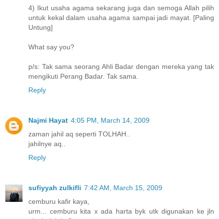
4) Ikut usaha agama sekarang juga dan semoga Allah pilih
untuk kekal dalam usaha agama sampai jadi mayat. [Paling
Untung]
What say you?
p/s: Tak sama seorang Ahli Badar dengan mereka yang tak
mengikuti Perang Badar. Tak sama.
Reply
Najmi Hayat
4:05 PM, March 14, 2009
zaman jahil aq seperti TOLHAH..
jahilnye aq..
Reply
sufiyyah zulkifli
7:42 AM, March 15, 2009
cemburu kafir kaya,
urm... cemburu kita x ada harta byk utk digunakan ke jln