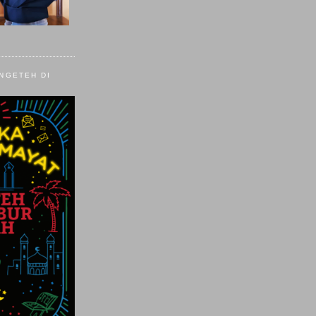
 NGETEH DI