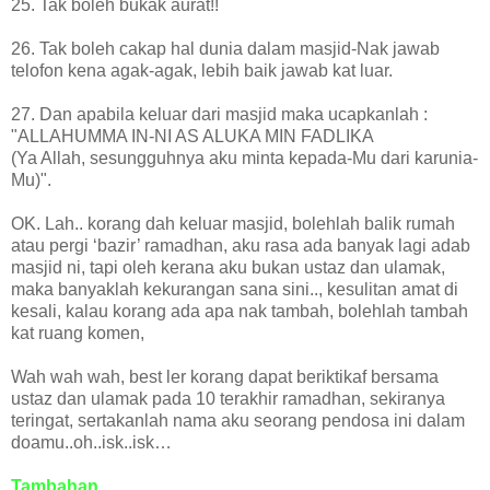
25. Tak boleh bukak aurat!!
26. Tak boleh cakap hal dunia dalam masjid-Nak jawab
telofon kena agak-agak, lebih baik jawab kat luar.
27. Dan apabila keluar dari masjid maka ucapkanlah :
"ALLAHUMMA IN-NI AS ALUKA MIN FADLIKA
(Ya Allah, sesungguhnya aku minta kepada-Mu dari karunia-
Mu)".
OK. Lah.. korang dah keluar masjid, bolehlah balik rumah
atau pergi ‘bazir’ ramadhan, aku rasa ada banyak lagi adab
masjid ni, tapi oleh kerana aku bukan ustaz dan ulamak,
maka banyaklah kekurangan sana sini.., kesulitan amat di
kesali, kalau korang ada apa nak tambah, bolehlah tambah
kat ruang komen,
Wah wah wah, best ler korang dapat beriktikaf bersama
ustaz dan ulamak pada 10 terakhir ramadhan, sekiranya
teringat, sertakanlah nama aku seorang pendosa ini dalam
doamu..oh..isk..isk…
Tambahan,