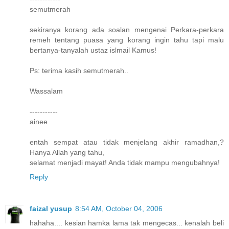
semutmerah
sekiranya korang ada soalan mengenai Perkara-perkara
remeh tentang puasa yang korang ingin tahu tapi malu
bertanya-tanyalah ustaz islmail Kamus!
Ps: terima kasih semutmerah..
Wassalam
-----------
ainee
entah sempat atau tidak menjelang akhir ramadhan,?
Hanya Allah yang tahu,
selamat menjadi mayat! Anda tidak mampu mengubahnya!
Reply
faizal yusup
8:54 AM, October 04, 2006
hahaha.... kesian hamka lama tak mengecas... kenalah beli