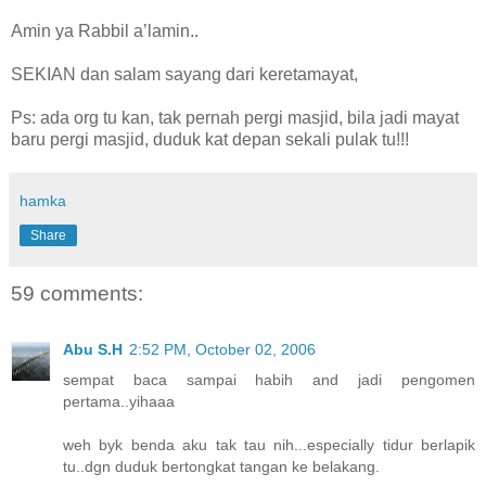
Amin ya Rabbil a’lamin..
SEKIAN dan salam sayang dari keretamayat,
Ps: ada org tu kan, tak pernah pergi masjid, bila jadi mayat
baru pergi masjid, duduk kat depan sekali pulak tu!!!
hamka
Share
59 comments:
Abu S.H
2:52 PM, October 02, 2006
sempat baca sampai habih and jadi pengomen
pertama..yihaaa
weh byk benda aku tak tau nih...especially tidur berlapik
tu..dgn duduk bertongkat tangan ke belakang.