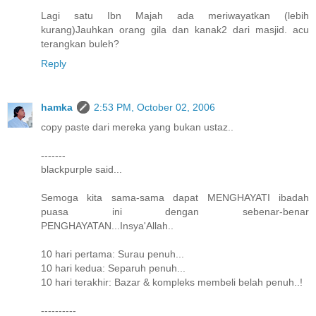
Lagi satu Ibn Majah ada meriwayatkan (lebih
kurang)Jauhkan orang gila dan kanak2 dari masjid. acu
terangkan buleh?
Reply
hamka
2:53 PM, October 02, 2006
copy paste dari mereka yang bukan ustaz..
-------
blackpurple said...
Semoga kita sama-sama dapat MENGHAYATI ibadah
puasa ini dengan sebenar-benar
PENGHAYATAN...Insya'Allah..
10 hari pertama: Surau penuh...
10 hari kedua: Separuh penuh...
10 hari terakhir: Bazar & kompleks membeli belah penuh..!
----------