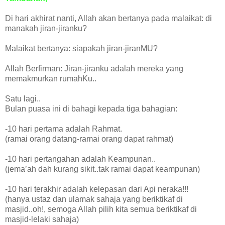
Di hari akhirat nanti, Allah akan bertanya pada malaikat: di
manakah jiran-jiranku?
Malaikat bertanya: siapakah jiran-jiranMU?
Allah Berfirman: Jiran-jiranku adalah mereka yang
memakmurkan rumahKu..
Satu lagi..
Bulan puasa ini di bahagi kepada tiga bahagian:
-10 hari pertama adalah Rahmat.
(ramai orang datang-ramai orang dapat rahmat)
-10 hari pertangahan adalah Keampunan..
(jema’ah dah kurang sikit..tak ramai dapat keampunan)
-10 hari terakhir adalah kelepasan dari Api neraka!!!
(hanya ustaz dan ulamak sahaja yang beriktikaf di
masjid..oh!, semoga Allah pilih kita semua beriktikaf di
masjid-lelaki sahaja)