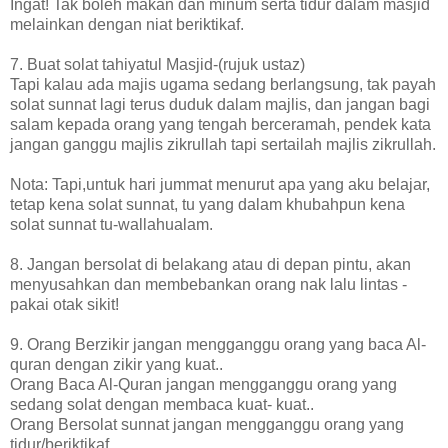
Ingat! Tak boleh makan dan minum serta tidur dalam masjid
melainkan dengan niat beriktikaf.
7. Buat solat tahiyatul Masjid-(rujuk ustaz)
Tapi kalau ada majis ugama sedang berlangsung, tak payah
solat sunnat lagi terus duduk dalam majlis, dan jangan bagi
salam kepada orang yang tengah berceramah, pendek kata
jangan ganggu majlis zikrullah tapi sertailah majlis zikrullah.
Nota: Tapi,untuk hari jummat menurut apa yang aku belajar,
tetap kena solat sunnat, tu yang dalam khubahpun kena
solat sunnat tu-wallahualam.
8. Jangan bersolat di belakang atau di depan pintu, akan
menyusahkan dan membebankan orang nak lalu lintas -
pakai otak sikit!
9. Orang Berzikir jangan mengganggu orang yang baca Al-
quran dengan zikir yang kuat..
Orang Baca Al-Quran jangan mengganggu orang yang
sedang solat dengan membaca kuat- kuat..
Orang Bersolat sunnat jangan mengganggu orang yang
tidur/beriktikaf