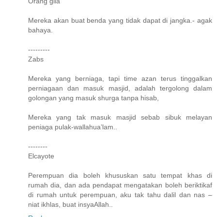
Orang gila
Mereka akan buat benda yang tidak dapat di jangka.- agak
bahaya.
---------
Zabs
Mereka yang berniaga, tapi time azan terus tinggalkan
perniagaan dan masuk masjid, adalah tergolong dalam
golongan yang masuk shurga tanpa hisab,
Mereka yang tak masuk masjid sebab sibuk melayan
peniaga pulak-wallahua’lam..
--------
Elcayote
Perempuan dia boleh khususkan satu tempat khas di
rumah dia, dan ada pendapat mengatakan boleh beriktikaf
di rumah untuk perempuan, aku tak tahu dalil dan nas –
niat ikhlas, buat insyaAllah..