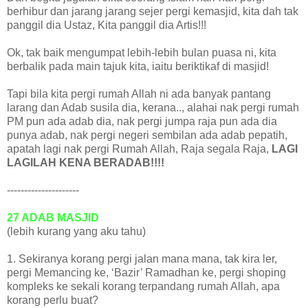
berhibur dan jarang jarang sejer pergi kemasjid, kita dah tak
panggil dia Ustaz, Kita panggil dia Artis!!!
Ok, tak baik mengumpat lebih-lebih bulan puasa ni, kita
berbalik pada main tajuk kita, iaitu beriktikaf di masjid!
Tapi bila kita pergi rumah Allah ni ada banyak pantang
larang dan Adab susila dia, kerana.., alahai nak pergi rumah
PM pun ada adab dia, nak pergi jumpa raja pun ada dia
punya adab, nak pergi negeri sembilan ada adab pepatih,
apatah lagi nak pergi Rumah Allah, Raja segala Raja,
LAGI
LAGILAH KENA BERADAB!!!!
---------------------
27 ADAB MASJID
(lebih kurang yang aku tahu)
1. Sekiranya korang pergi jalan mana mana, tak kira ler,
pergi Memancing ke, ‘Bazir’ Ramadhan ke, pergi shoping
kompleks ke sekali korang terpandang rumah Allah, apa
korang perlu buat?