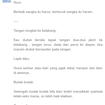
Hucs
Berbaik sangka itu harus, berburuk sangka itu haram..
----
Tangan tongkat ke belakang..
Kau duduk bersila tapak tangan dua-dua jatuh ke
belakang.., tangan lurus, dada dan perut ke depan, kira
macam duduk bersandar pada tangan..
Lapik tidur,
Guna serban atau kain yang agak tebal, hampar dan tidur
di atasnya..
Budak budak..
Setengah budak budak bila tidur boleh menaikkah syahwat
lelaki-seks mania, so lebih baik elakkan..