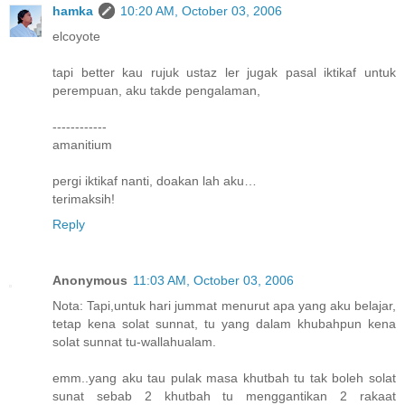
hamka
10:20 AM, October 03, 2006
elcoyote
tapi better kau rujuk ustaz ler jugak pasal iktikaf untuk
perempuan, aku takde pengalaman,
------------
amanitium
pergi iktikaf nanti, doakan lah aku…
terimaksih!
Reply
Anonymous
11:03 AM, October 03, 2006
Nota: Tapi,untuk hari jummat menurut apa yang aku belajar,
tetap kena solat sunnat, tu yang dalam khubahpun kena
solat sunnat tu-wallahualam.
emm..yang aku tau pulak masa khutbah tu tak boleh solat
sunat sebab 2 khutbah tu menggantikan 2 rakaat