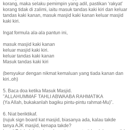
korang, maka selaku pemimpin yang adil, pastikan ‘rakyat’
korang tidak di zalimi, iaitu masuk tandas kaki kiri dan keluar
tandas kaki kanan, masuk masjid kaki kanan keluar masjid
kaki kiri.
Ingat formula ala-ala pantun ini,
masuk masjid kaki kanan
keluar masjid kaki kiri.
keluar tandas kaki kanan
Masuk tandas kaki kiri
(bersyukur dengan nikmat kemaluan yang tiada kanan dan
kiri..oh)
5. Baca doa ketika Masuk Masjid.
"ALLAHUMMAF TAHLI ABWAABA RAHMATIKA
(Ya Allah, bukakanlah bagiku pintu-pintu rahmat-Mu)".
6. Niat beriktikaf.
(rujuk sign board kat masjid, biasanya ada, kalau takde
tanya AJK masjid, kenapa takde?