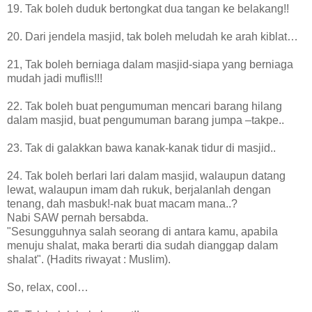
19. Tak boleh duduk bertongkat dua tangan ke belakang!!
20. Dari jendela masjid, tak boleh meludah ke arah kiblat…
21, Tak boleh berniaga dalam masjid-siapa yang berniaga
mudah jadi muflis!!!
22. Tak boleh buat pengumuman mencari barang hilang
dalam masjid, buat pengumuman barang jumpa –takpe..
23. Tak di galakkan bawa kanak-kanak tidur di masjid..
24. Tak boleh berlari lari dalam masjid, walaupun datang
lewat, walaupun imam dah rukuk, berjalanlah dengan
tenang, dah masbuk!-nak buat macam mana..?
Nabi SAW pernah bersabda.
"Sesungguhnya salah seorang di antara kamu, apabila
menuju shalat, maka berarti dia sudah dianggap dalam
shalat". (Hadits riwayat : Muslim).
So, relax, cool…