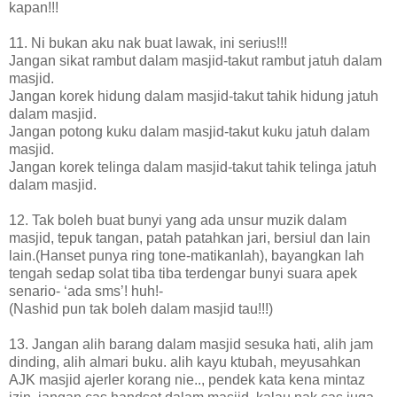
kapan!!!
11. Ni bukan aku nak buat lawak, ini serius!!!
Jangan sikat rambut dalam masjid-takut rambut jatuh dalam
masjid.
Jangan korek hidung dalam masjid-takut tahik hidung jatuh
dalam masjid.
Jangan potong kuku dalam masjid-takut kuku jatuh dalam
masjid.
Jangan korek telinga dalam masjid-takut tahik telinga jatuh
dalam masjid.
12. Tak boleh buat bunyi yang ada unsur muzik dalam
masjid, tepuk tangan, patah patahkan jari, bersiul dan lain
lain.(Hanset punya ring tone-matikanlah), bayangkan lah
tengah sedap solat tiba tiba terdengar bunyi suara apek
senario- ‘ada sms’! huh!-
(Nashid pun tak boleh dalam masjid tau!!!)
13. Jangan alih barang dalam masjid sesuka hati, alih jam
dinding, alih almari buku. alih kayu ktubah, meyusahkan
AJK masjid ajerler korang nie.., pendek kata kena mintaz