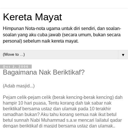
Kereta Mayat
Himpunan Nota-nota ugama untuk diri sendiri, dan soalan-
soalan yang aku cuba jawab (secara umum, bukan secara
personal) sebelum naik kereta mayat.
▼
Oct 2, 2006
Bagaimana Nak Beriktikaf?
(Adab masjid...)
Pejam celik-pejam celik (berak kencing-berak kencing) dah
hampir 10 hari puasa, Tentu korang dah tak sabar nak
beriktikaf bersama ustaz dan ulamak pada 10 terakhir
ramadhan bukan? Aku tahu korang semua nak ikut betul
betul sunnah Nabi Muhammad s.a.w mencari lailatul qadar
dengan beriktikaf di masjid bersama ustaz dan ulamak..