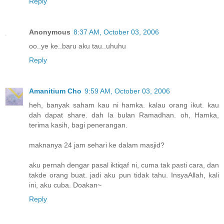
Reply
Anonymous
8:37 AM, October 03, 2006
oo..ye ke..baru aku tau..uhuhu
Reply
Amanitium Cho
9:59 AM, October 03, 2006
heh, banyak saham kau ni hamka. kalau orang ikut. kau
dah dapat share. dah la bulan Ramadhan. oh, Hamka,
terima kasih, bagi penerangan.
maknanya 24 jam sehari ke dalam masjid?
aku pernah dengar pasal iktiqaf ni, cuma tak pasti cara, dan
takde orang buat. jadi aku pun tidak tahu. InsyaAllah, kali
ini, aku cuba. Doakan~
Reply