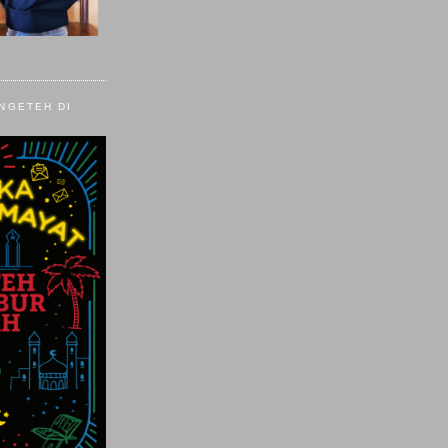
 NGETEH DI