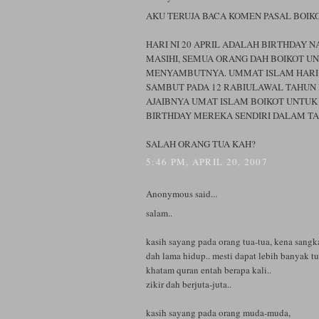
AKU TERUJA BACA KOMEN PASAL BOIKO
HARI NI 20 APRIL ADALAH BIRTHDAY 
MASIHI, SEMUA ORANG DAH BOIKOT U
MENYAMBUTNYA. UMMAT ISLAM HARI 
SAMBUT PADA 12 RABIULAWAL TAHUN 
AJAIBNYA UMAT ISLAM BOIKOT UNTU
BIRTHDAY MEREKA SENDIRI DALAM TAH
SALAH ORANG TUA KAH?
5:46 PM, APRIL 20, 2007
Anonymous said...
salam..
kasih sayang pada orang tua-tua, kena sang
dah lama hidup.. mesti dapat lebih banyak tu
khatam quran entah berapa kali..
zikir dah berjuta-juta..
kasih sayang pada orang muda-muda,