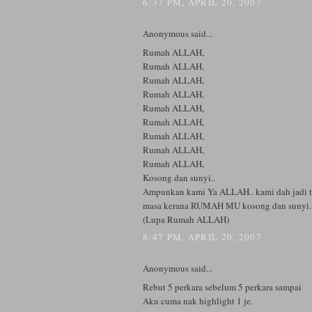
6:37 PM, APRIL 20, 2007
Anonymous said...
Rumah ALLAH,
Rumah ALLAH,
Rumah ALLAH,
Rumah ALLAH,
Rumah ALLAH,
Rumah ALLAH,
Rumah ALLAH,
Rumah ALLAH,
Rumah ALLAH,
Kosong dan sunyi..
Ampunkan kami Ya ALLAH.. kami dah jadi t
masa kerana RUMAH MU kosong dan sunyi..
(Lupa Rumah ALLAH)
8:47 PM, APRIL 20, 2007
Anonymous said...
Rebut 5 perkara sebelum 5 perkara sampai
Aku cuma nak highlight 1 je.