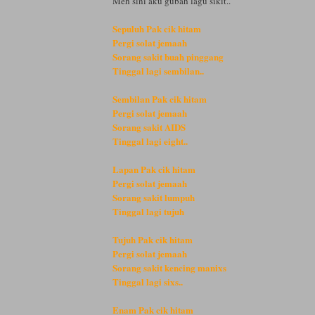
Meh sini aku gubah lagu sikit..
Sepuluh Pak cik hitam
Pergi solat jemaah
Sorang sakit buah pinggang
Tinggal lagi sembilan..
Sembilan Pak cik hitam
Pergi solat jemaah
Sorang sakit AIDS
Tinggal lagi eight..
Lapan Pak cik hitam
Pergi solat jemaah
Sorang sakit lumpuh
Tinggal lagi tujuh
Tujuh Pak cik hitam
Pergi solat jemaah
Sorang sakit kencing manixs
Tinggal lagi sixs..
Enam Pak cik hitam