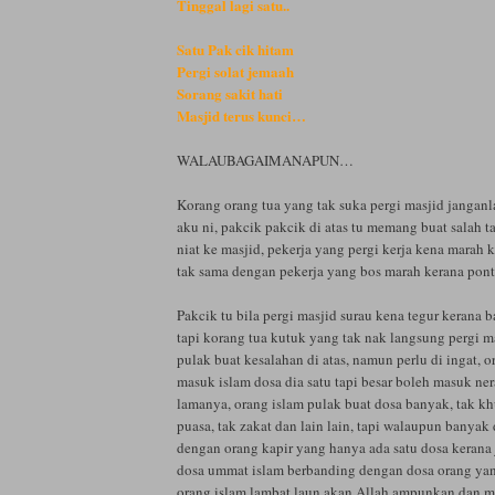
Tinggal lagi satu..
Satu Pak cik hitam
Pergi solat jemaah
Sorang sakit hati
Masjid terus kunci…
WALAUBAGAIMANAPUN…
Korang orang tua yang tak suka pergi masjid janganl
aku ni, pakcik pakcik di atas tu memang buat salah t
niat ke masjid, pekerja yang pergi kerja kena marah ka
tak sama dengan pekerja yang bos marah kerana pont
Pakcik tu bila pergi masjid surau kena tegur kerana b
tapi korang tua kutuk yang tak nak langsung pergi m
pulak buat kesalahan di atas, namun perlu di ingat, o
masuk islam dosa dia satu tapi besar boleh masuk ne
lamanya, orang islam pulak buat dosa banyak, tak khu
puasa, tak zakat dan lain lain, tapi walaupun banyak
dengan orang kapir yang hanya ada satu dosa kerana
dosa ummat islam berbanding dengan dosa orang yan
orang islam lambat laun akan Allah ampunkan dan 