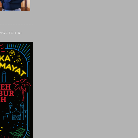
 NGETEH DI